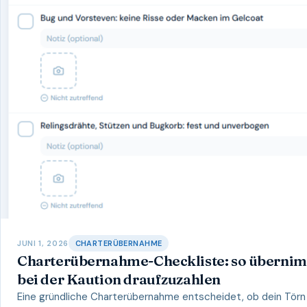
JUNI 1, 2026
CHARTERÜBERNAHME
Charterübernahme-Checkliste: so übernimm
bei der Kaution draufzuzahlen
Eine gründliche Charterübernahme entscheidet, ob dein Törn