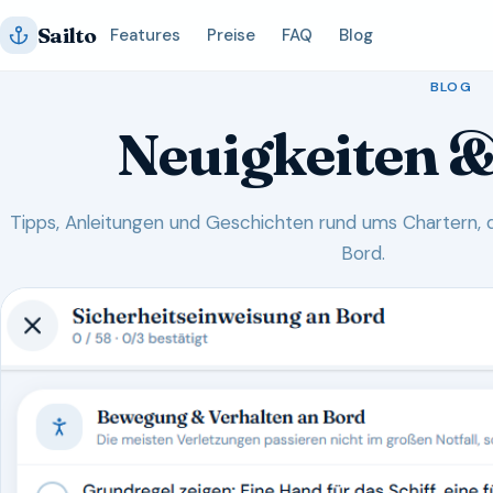
Zum
Sailto
Features
Preise
FAQ
Blog
Inhalt
springen
BLOG
Neuigkeiten &
Tipps, Anleitungen und Geschichten rund ums Chartern,
Bord.