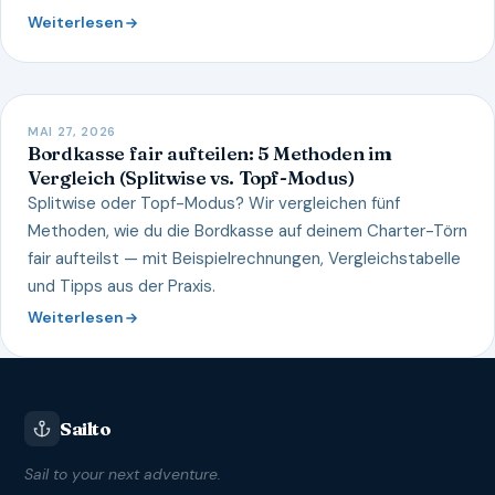
Weiterlesen
MAI 27, 2026
Bordkasse fair aufteilen: 5 Methoden im
Vergleich (Splitwise vs. Topf-Modus)
Splitwise oder Topf-Modus? Wir vergleichen fünf
Methoden, wie du die Bordkasse auf deinem Charter-Törn
fair aufteilst — mit Beispielrechnungen, Vergleichstabelle
und Tipps aus der Praxis.
Weiterlesen
Sailto
Sail to your next adventure.