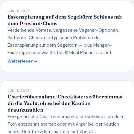
JUNI 1, 2026
Essensplanung auf dem Segeltörn: Schluss mit
dem Proviant-Chaos
Verderbende Vorräte, vergessene Veganer-Optionen,
Getränke-Chaos: die typischen Probleme der
Essensplanung auf dem Segeltörn — plus Mengen-
Faustregeln und wie Sailtos KI Meal Planner sie löst.
Weiterlesen
JUNI 1, 2026
Charterübernahme-Checkliste: so übernimmst
du die Yacht, ohne bei der Kaution
draufzuzahlen
Eine gründliche Charterübernahme entscheidet, ob dein
Törn entspannt startet oder mit Ärger bei der Kaution
endet. Und trotzdem läuft sie fast überall…