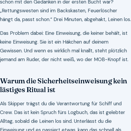
schon mit den Gedanken in der ersten Bucht war?
„Rettungswesten sind im Backskasten, Feuerlöscher
hängt da, passt schon.“ Drei Minuten, abgehakt, Leinen los.
Das Problem dabei: Eine Einweisung, die keiner behält, ist
keine Einweisung. Sie ist ein Häkchen auf deinem
Gewissen. Und wenn es wirklich mal knallt, steht plötzlich
jemand am Ruder, der nicht weiß, wo der MOB-Knopf ist.
Warum die Sicherheitseinweisung kein
lästiges Ritual ist
Als Skipper trägst du die Verantwortung für Schiff und
Crew. Das ist kein Spruch fürs Logbuch, das ist gelebter
Alltag, sobald die Leinen los sind. Unterlässt du die
Einweisung und es passiert etwas, kann das schnell als