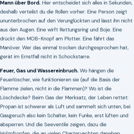
Mann über Bord.
Hier entscheidet sich alles in Sekunden,
deshalb verteilst du die Rollen vorher: Eine Person zeigt
ununterbrochen auf den Verunglückten und lässt ihn nicht
aus den Augen. Eine wirft Rettungsring und Boje. Eine
drückt den MOB-Knopf am Plotter. Eine fährt das
Manöver. Wer das einmal trocken durchgesprochen hat,
gerät im Ernstfall nicht in Schockstarre.
Feuer, Gas und Wassereinbruch.
Wo hängen die
Feuerlöscher, wie funktionieren sie (auf die Basis der
Flamme zielen, nicht in die Flammen)? Wo ist die
Löschdecke? Beim Gas der Merksatz, der Leben rettet:
Propan ist schwerer als Luft und sammelt sich unten, bei
Gasgeruch also kein Schalter, kein Funke, erst lüften und
absperren. Und die Seeventile zeigen, dazu die
Holzpfropfen, die an vielen Charteryachten daneben