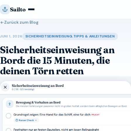
Zum
Sailto
Inhalt
springen
Zurück zum Blog
JUNI 1, 2026
SICHERHEITSEINWEISUNG
,
TIPPS & ANLEITUNGEN
Sicherheitseinweisung an
Bord: die 15 Minuten, die
deinen Törn retten