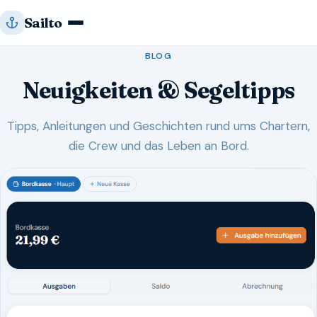
Zum
Sailto
Inhalt
springen
BLOG
Neuigkeiten & Segeltipps
Tipps, Anleitungen und Geschichten rund ums Chartern,
die Crew und das Leben an Bord.