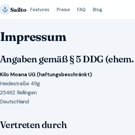
Zum
Sailto
Features
Preise
FAQ
Blog
Inhalt
springen
Impressum
Angaben gemäß § 5 DDG (ehem
Kilo Moana UG (haftungsbeschränkt)
Heidestraße 49g
25462 Rellingen
Deutschland
Vertreten durch