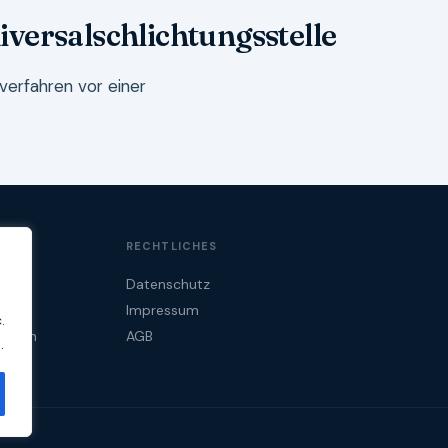
iversalschlichtungsstelle
sverfahren vor einer
RECHTLICHES
Datenschutz
Impressum
.
tarten
AGB
.