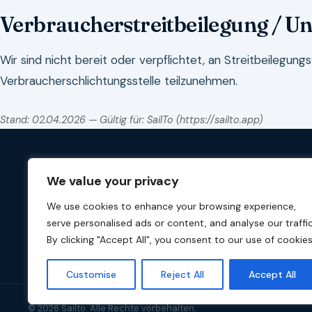
Verbraucherstreitbeilegung / Un
Wir sind nicht bereit oder verpflichtet, an Streitbeilegung
Verbraucherschlichtungsstelle teilzunehmen.
Stand: 02.04.2026 — Gültig für: SailTo (https://sailto.app)
Sailto
PRODUKT
We value your privacy
Features
Sail to your next adventure.
We use cookies to enhance your browsing experience,
Preise
serve personalised ads or content, and analyse our traffic
Kostenlos s
By clicking "Accept All", you consent to our use of cookies
Blog
Customise
Reject All
Accept All
© 2026 Sailto. Alle Rechte vorbehalten.