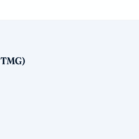
. TMG)